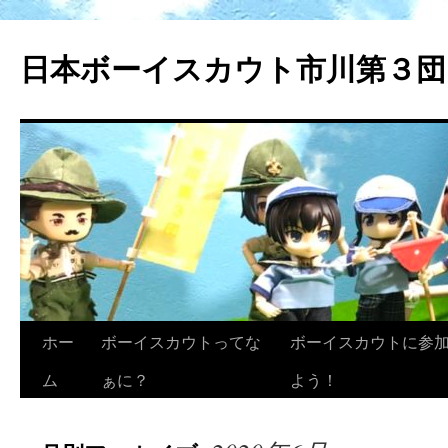
日本ボーイスカウト市川第３団
ホー
ボーイスカウトってな
ボーイスカウトに参
ム
ぁに？
よう！