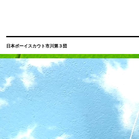
日本ボーイスカウト市川第３団