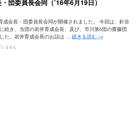
・団委員長会同（’16年6月19日）
の育成会長・団委員長会同が開催されました。 今回は、針谷
に続き、当団の岩井育成会長、及び、市川第6団の齋藤団
した。岩井育成会長のお話は …
続きを読む
→
ていません