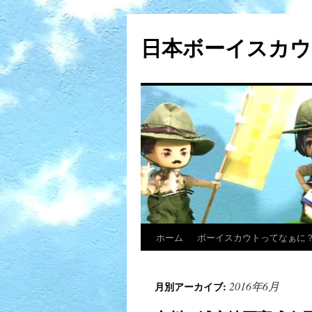
日本ボーイスカウ
ホーム
ボーイスカウトってなぁに
2016年6月
月別アーカイブ: