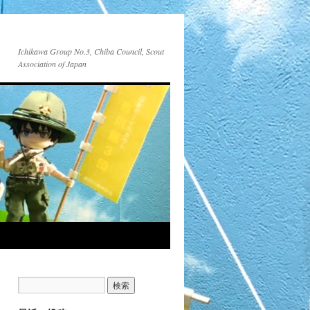
Ichikawa Group No.3, Chiba Council, Scout
Association of Japan