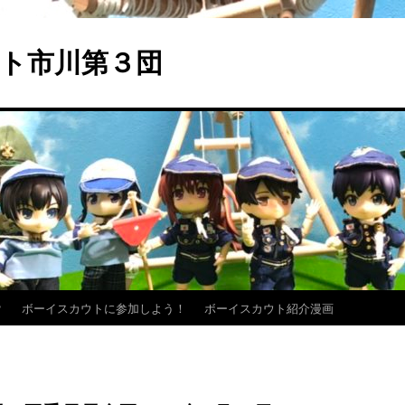
ト市川第３団
？
ボーイスカウトに参加しよう！
ボーイスカウト紹介漫画