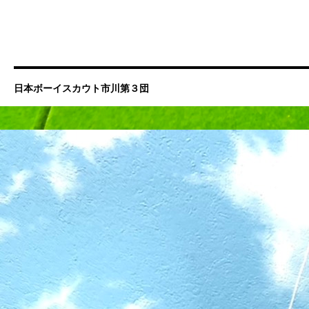
日本ボーイスカウト市川第３団