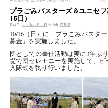
プラごみバスターズ＆ユニセフ募
16日）
投稿日:
2022年10月17日
作成者:
団委員
10/16（日）に「プラごみバスタ
募金」を実施しました。
団としての奉仕活動は実に3年ぶ
堤で団セレモニーを実施して、ビ
入隊式を執り行いました。