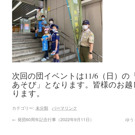
次回の団イベントは11/6（日）
あそび」となります。皆様のお越
ります。
カテゴリー:
未分類
パーマリンク
←
発団60周年記念行事（2022年9月11日）
ゆう