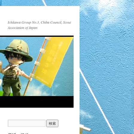
Ichikawa Group No.3, Chiba Council, Scout
Association of Japan