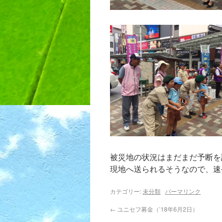
被災地の状況はまだまだ予断を
現地へ送られるそうなので、速
カテゴリー:
未分類
パーマリンク
←
ユニセフ募金（’18年6月2日）