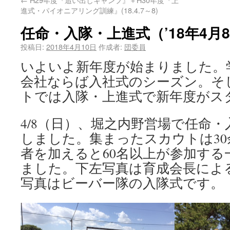
進式・パイオニアリング訓練』(18.4.7～8)
任命・入隊・上進式（’18年4月
投稿日:
2018年4月10日
作成者:
団委員
いよいよ新年度が始まりました。
会社ならば入社式のシーズン。そ
トでは入隊・上進式で新年度がス
4/8（日）、堀之内野営場で任命
しました。集まったスカウトは30
者を加えると60名以上が参加す
ました。下左写真は育成会長によ
写真はビーバー隊の入隊式です。