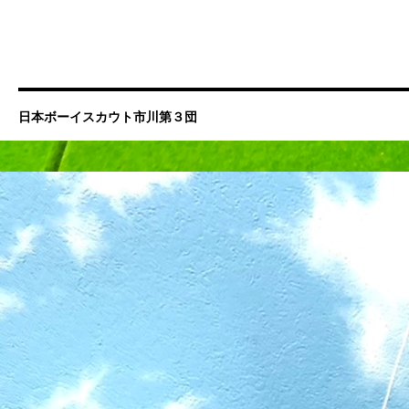
日本ボーイスカウト市川第３団