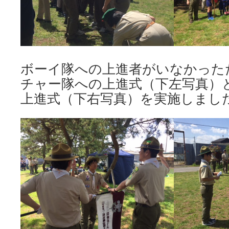
ボーイ隊への上進者がいなかった
チャー隊への上進式（下左写真）
上進式（下右写真）を実施しまし