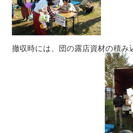
撤収時には、団の露店資材の積み