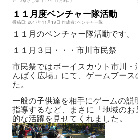
１１月度ベンチャー隊活動
投稿日:
2017年11月19日
作成者:
ベンチャー隊
１１月のベンチャー隊活動です。
１１月３日・・・市川市民祭
市民祭ではボーイスカウト市川・
んぱく広場」にて、ゲームブース
た。
一般の子供達を相手にゲームの説
指導するなど、まさに「地域のお
的な活躍を見せてくれました。