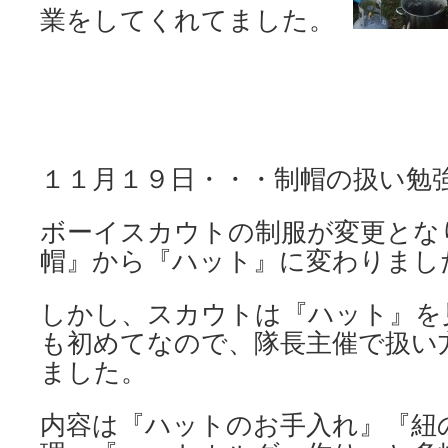
業をしてくれてました。
１１月１９日・・・制帽の扱い勉
ボーイスカウトの制服が変更とな
帽』から『ハット』に変わりまし
しかし、スカウトは『ハット』を
も初めてなので、隊長主催で扱い
ました。
内容は『ハットのお手入れ』『紐