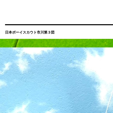
日本ボーイスカウト市川第３団