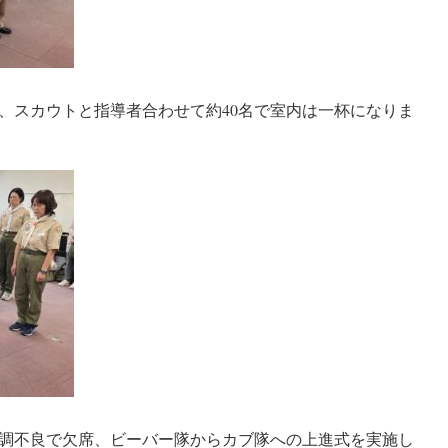
、スカウトと指導者合わせて約40名で室内は一杯になりま
調不良で欠席、ビーバー隊からカブ隊への上進式を実施し