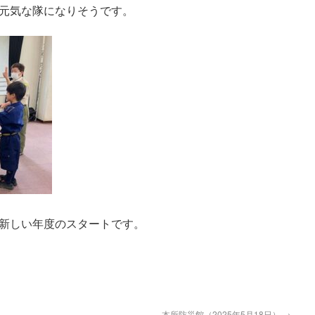
元気な隊になりそうです。
新しい年度のスタートです。
本所防災館（2025年5月18日）
→