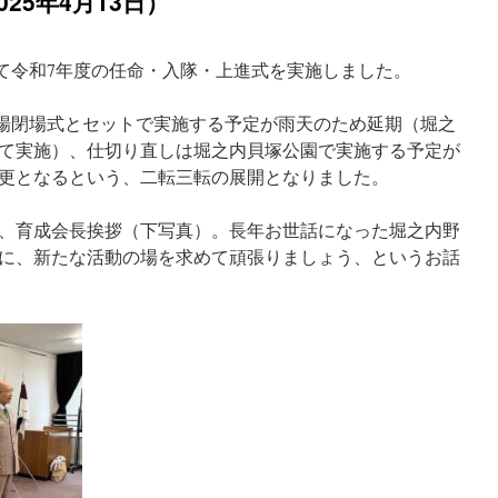
25年4月13日）
にて令和7年度の任命・入隊・上進式を実施しました。
野営場閉場式とセットで実施する予定が雨天のため延期（堀之
て実施）、仕切り直しは堀之内貝塚公園で実施する予定が
更となるという、二転三転の展開となりました。
、育成会長挨拶（下写真）。長年お世話になった堀之内野
に、新たな活動の場を求めて頑張りましょう、というお話