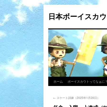
日本ボーイスカウ
ホーム
ボーイスカウトってなぁに
←
スケート訓練（2025年1月26日）