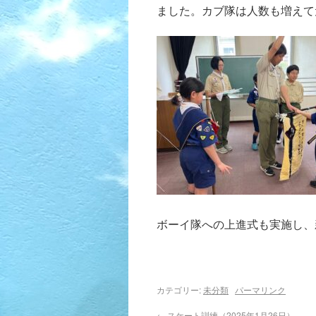
ました。カブ隊は人数も増えて
ボーイ隊への上進式も実施し、
カテゴリー:
未分類
パーマリンク
←
スケート訓練（2025年1月26日）