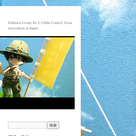
Ichikawa Group No.3, Chiba Council, Scout
Association of Japan