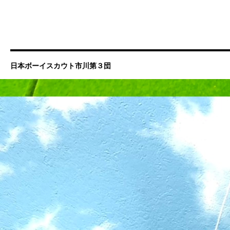
日本ボーイスカウト市川第３団