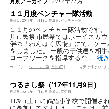
2017年11月
月別アーカイブ:
１１月度ベンチャー隊活動
投稿日:
2017年11月19日
作成者:
ベンチャー隊
１１月のベンチャー隊活動です。 
川市民祭 市民祭ではボーイスカ
催の「わんぱく広場」にて、ゲー
をしました。 一般の子供達を相
ロープワークを指導するな …
続
カテゴリー:
ベンチャー隊
,
市川3団
|
コメントを受け付けていま
つるさし祭（’17年11月9日）
投稿日:
2017年11月12日
作成者:
団委員
11/9（土）に鶴指小学校で開催
に参加して来ました。 これは、