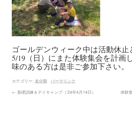
ゴールデンウィーク中は活動休止
5/19（日）にまた体験集会を計
味のある方は是非ご参加下さい。
カテゴリー:
未分類
パーマリンク
←
基礎訓練＆デイキャンプ（’24年4月14日）
体験集