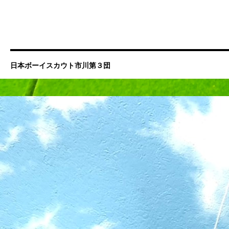
日本ボーイスカウト市川第３団