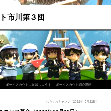
ト市川第３団
？
ボーイスカウトに参加しよう！
ボーイスカウト紹介漫画
）
ゆうぐれキャンプ（2022年10月22日）
→