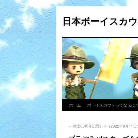
日本ボーイスカウ
ホーム
ボーイスカウトってなぁに
←
発団60周年記念行事（2022年9月11日