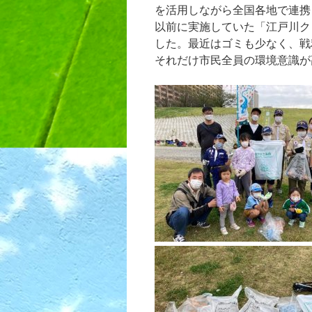
を活用しながら全国各地で連携
以前に実施していた「江戸川ク
した。最近はゴミも少なく、戦
それだけ市民全員の環境意識が