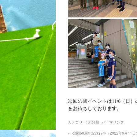
次回の団イベントは11/6（
をお待ちしております。
カテゴリー:
未分類
パーマリンク
←
発団60周年記念行事（2022年9月11日