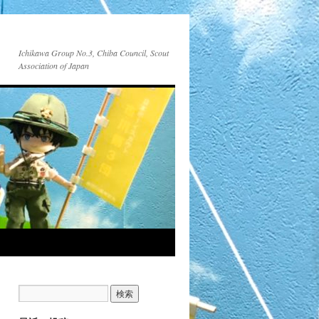
Ichikawa Group No.3, Chiba Council, Scout
Association of Japan