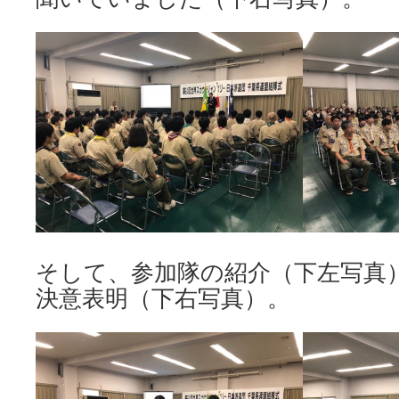
そして、参加隊の紹介（下左写真
決意表明（下右写真）。