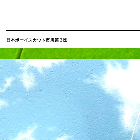
日本ボーイスカウト市川第３団