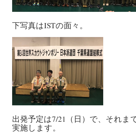
下写真はISTの面々。
出発予定は7/21（日）で、それ
実施します。