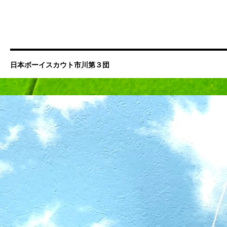
日本ボーイスカウト市川第３団