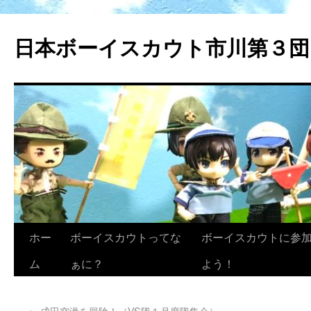
日本ボーイスカウト市川第３団
ホー
ボーイスカウトってな
ボーイスカウトに参
ム
ぁに？
よう！
←
成田空港を冒険！（VS隊１月度隊集会）