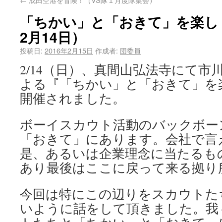
「ちかい」と「おきて」を楽しく
2月14日）
投稿日:
2016年2月15日
作成者:
団委員
2/14（日）、真間山弘法寺にて市
よる『「ちかい」と「おきて」を
開催されました。
ボーイスカウト活動のバックボー
「おきて」にあります。会社で言
是、あるいは企業理念に当たるも
あり最後はここに戻って来る拠り
今回は特にこの辺りをスカウトた
いように話をして頂きました。我