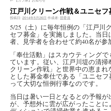
江戸川クリーン作戦＆ユニセフ募
投稿日:
2014年5月26日
作成者:
団委員
5/25（土）に毎年恒例の「江戸
セフ募金」を実施しました。当日
者、見学者を合わせて約40名が参
「奉仕活動」はスカウティングで
ています。従い、江戸川堤の清掃
クリーン作戦」と世界中の恵まれ
とした募金奉仕である「ユニセフ
って大切な恒例行事なのです。
当日は暑い一日となるとの予報が
が、予想外に雲が広がったことに
ディションで清掃作業を進めるこ