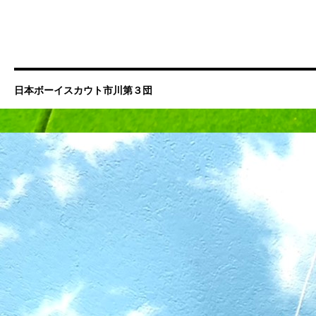
日本ボーイスカウト市川第３団