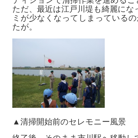
ただ、最近は江戸川堤も綺麗にな
ミが少なくなってしまっているの
たが。
▲清掃開始前のセレモニー風景
終了後、そのまま市川駅へ移動し