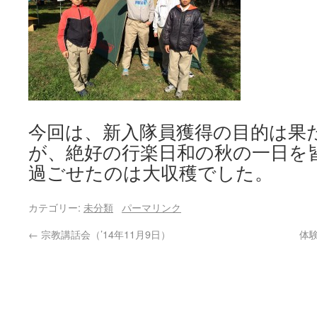
今回は、新入隊員獲得の目的は果
が、絶好の行楽日和の秋の一日を
過ごせたのは大収穫でした。
カテゴリー:
未分類
パーマリンク
←
宗教講話会（’14年11月9日）
体験