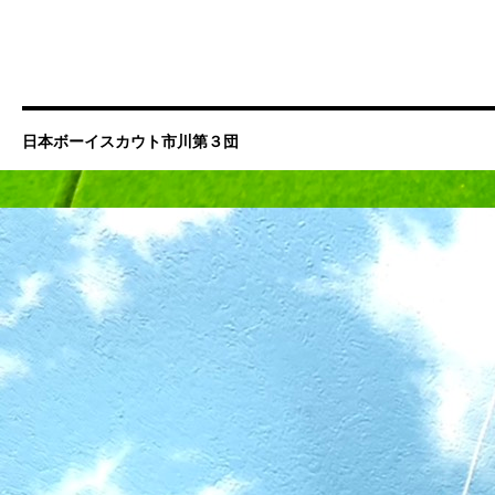
日本ボーイスカウト市川第３団