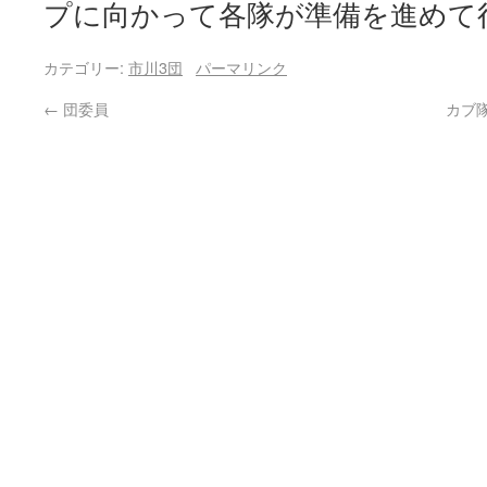
プに向かって各隊が準備を進めて
カテゴリー:
市川3団
パーマリンク
←
団委員
カブ