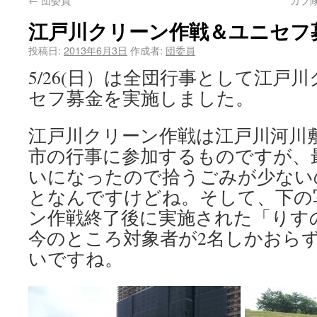
江戸川クリーン作戦＆ユニセフ
投稿日:
2013年6月3日
作成者:
団委員
5/26(日）は全団行事として江戸
セフ募金を実施しました。
江戸川クリーン作戦は江戸川河川
市の行事に参加するものですが、
いになったので拾うごみが少ない
となんですけどね。そして、下の
ン作戦終了後に実施された「りす
今のところ対象者が2名しかおら
いですね。