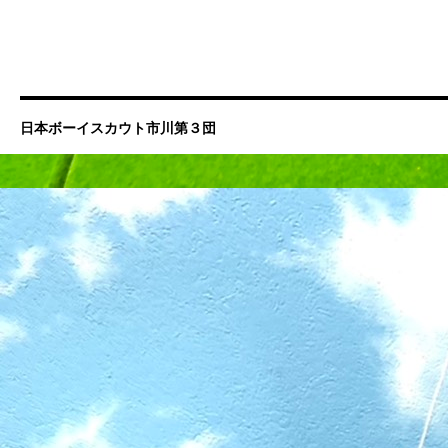
日本ボーイスカウト市川第３団