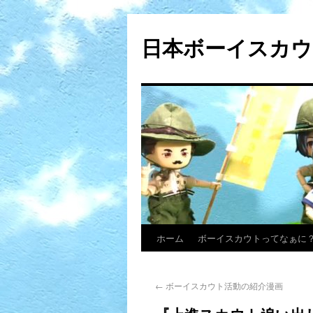
日本ボーイスカウ
ホーム
ボーイスカウトってなぁに
←
ボーイスカウト活動の紹介漫画