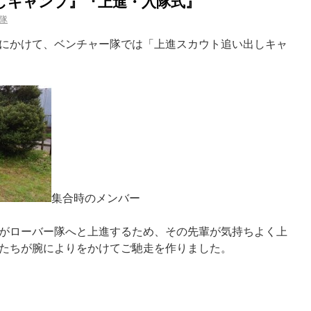
しキャンプ』『上進・入隊式』
隊
にかけて、ベンチャー隊では「上進スカウト追い出しキャ
集合時のメンバー
がローバー隊へと上進するため、その先輩が気持ちよく上
たちが腕によりをかけてご馳走を作りました。