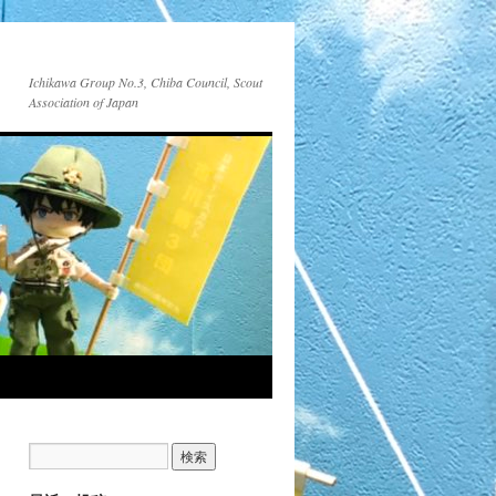
Ichikawa Group No.3, Chiba Council, Scout
Association of Japan