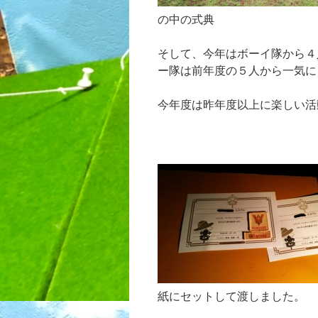
の中の式典
そして、今年はボーイ隊から４
ー隊は前年度の５人から一気に
今年度は昨年度以上に楽しい活
紙にセットして渡しました。