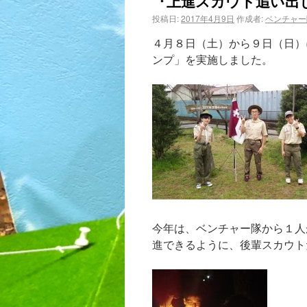
『上進スカウト追い出
投稿日:
2017年4月9日
作成者:
ベンチャー
４月８日（土）から９日（日）
ンプ」を実施しました。
今年は、ベンチャー隊から１人
進できるように、後輩スカウト