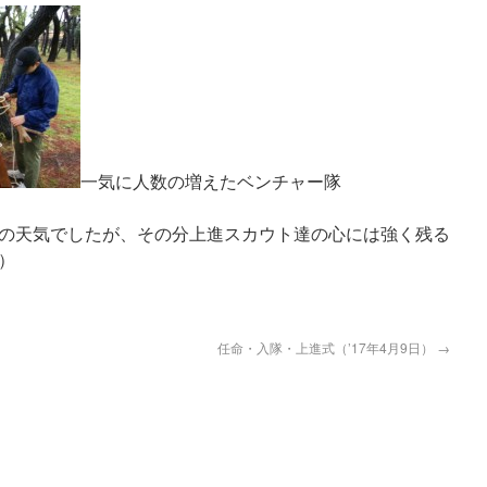
一気に人数の増えたベンチャー隊
の天気でしたが、その分上進スカウト達の心には強く残る
）
任命・入隊・上進式（’17年4月9日）
→