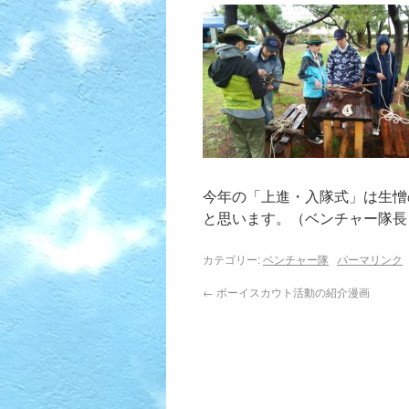
今年の「上進・入隊式」は生憎
と思います。（ベンチャー隊長
カテゴリー:
ベンチャー隊
パーマリンク
←
ボーイスカウト活動の紹介漫画