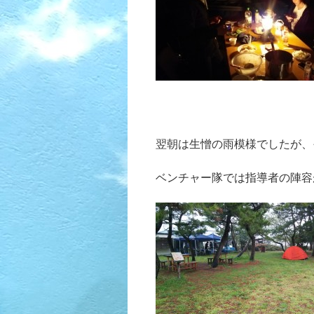
翌朝は生憎の雨模様でしたが、
ベンチャー隊では指導者の陣容