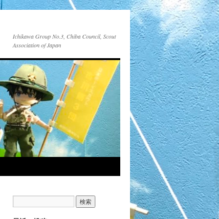
Ichikawa Group No.3, Chiba Council, Scout
Association of Japan