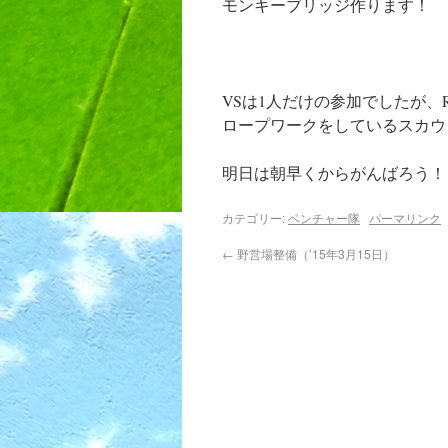
モンキーブリッジ作ります！
VSは1人だけの参加でしたが
ロープワークをしているスカウ
明日は朝早くからがんばろう！
カテゴリー:
ベンチャー隊
パーマリンク
←
野営場整備（’15年3月15日）