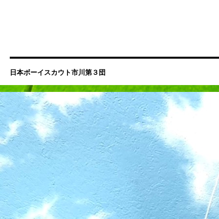
日本ボーイスカウト市川第３団